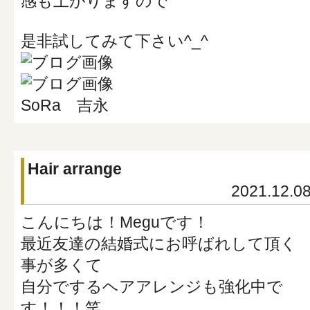
感も上がりますので
是非試してみて下さい^_^
SoRa 吉永
Hair arrange
2021.12.0
こんにちは！Meguです！
最近友達の結婚式にお呼ばれして頂く
事が多くて
自分でするヘアアレンジも強化中で
す！！！笑