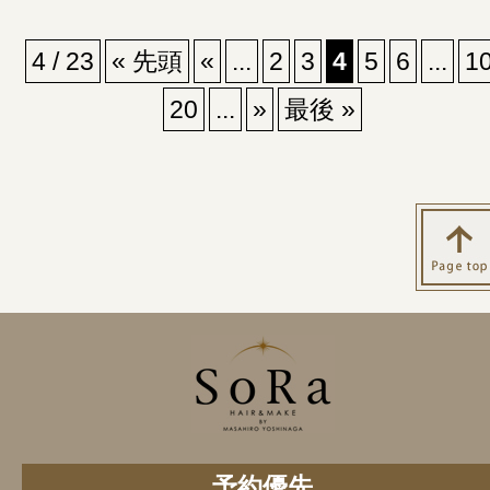
4 / 23
« 先頭
«
...
2
3
4
5
6
...
1
20
...
»
最後 »
予約優先